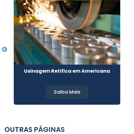
Usinagem Retifica em Americana
U
Saiba Mais
OUTRAS
PÁGINAS