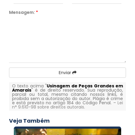
Mensagem:
*
Enviar
O texto acima "
Usinagem de Peças Grandes em
Amarais
" é de direito reservado. Sua reprodução,
parcial ou total, mesmo citando nossos links, é
proibida sem a autorização do autor. Plágio é crime
e está previsto no artigo 184 do Código Penal. –
Lei
n° 9.610-98 sobre direitos autorais
.
Veja Também