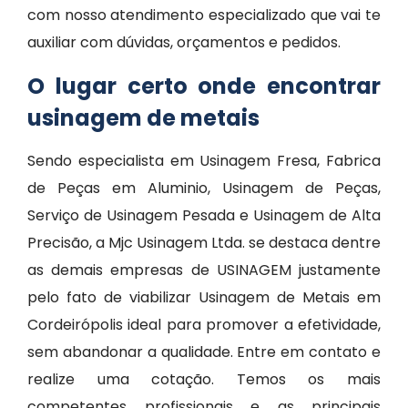
com nosso atendimento especializado que vai te
auxiliar com dúvidas, orçamentos e pedidos.
O lugar certo onde encontrar
usinagem de metais
Sendo especialista em Usinagem Fresa, Fabrica
de Peças em Aluminio, Usinagem de Peças,
Serviço de Usinagem Pesada e Usinagem de Alta
Precisão, a Mjc Usinagem Ltda. se destaca dentre
as demais empresas de USINAGEM justamente
pelo fato de viabilizar Usinagem de Metais em
Cordeirópolis ideal para promover a efetividade,
sem abandonar a qualidade. Entre em contato e
realize uma cotação. Temos os mais
competentes profissionais e as principais