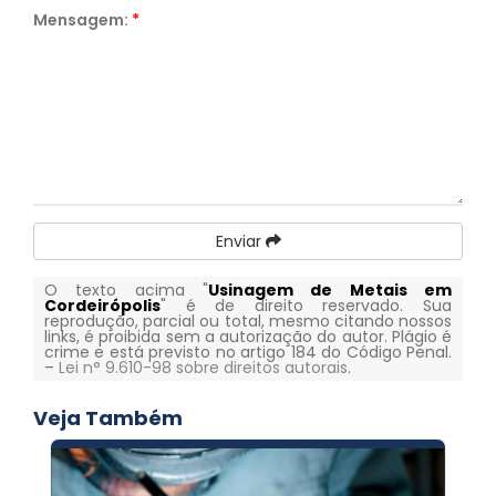
Mensagem:
*
Enviar
O texto acima "
Usinagem de Metais em
Cordeirópolis
" é de direito reservado. Sua
reprodução, parcial ou total, mesmo citando nossos
links, é proibida sem a autorização do autor. Plágio é
crime e está previsto no artigo 184 do Código Penal.
–
Lei n° 9.610-98 sobre direitos autorais
.
Veja Também