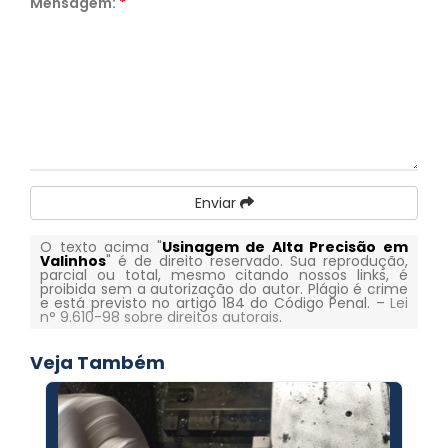
Mensagem:
*
Enviar
O texto acima "
Usinagem de Alta Precisão em
Valinhos
" é de direito reservado. Sua reprodução,
parcial ou total, mesmo citando nossos links, é
proibida sem a autorização do autor. Plágio é crime
e está previsto no artigo 184 do Código Penal. –
Lei
n° 9.610-98 sobre direitos autorais
.
Veja Também