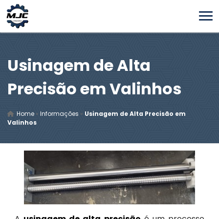
Usinagem de Alta
Precisão em Valinhos
Home
»
Informações
»
Usinagem de Alta Precisão em
Valinhos
A
usinagem de alta precisão
é um processo