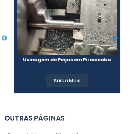
Usinagem de Peças em Piracicaba
U
Saiba Mais
OUTRAS
PÁGINAS