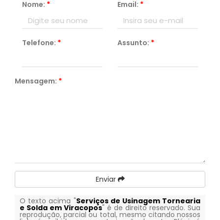
Nome:
*
Email:
*
Telefone:
*
Assunto:
*
Mensagem:
*
Enviar
O texto acima "
Serviços de Usinagem Tornearia
e Solda em Viracopos
" é de direito reservado. Sua
reprodução, parcial ou total, mesmo citando nossos