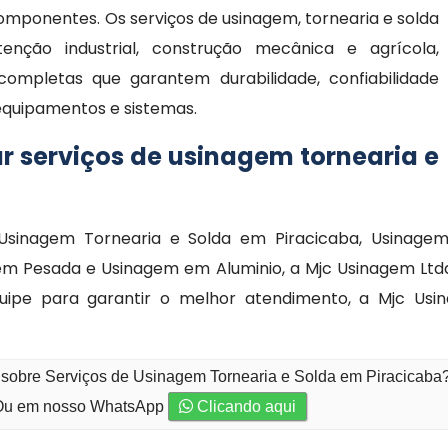
mponentes. Os serviços de usinagem, tornearia e solda
ção industrial, construção mecânica e agrícola,
completas que garantem durabilidade, confiabilidade
equipamentos e sistemas.
r serviços de usinagem tornearia e
Usinagem Tornearia e Solda em Piracicaba, Usinagem 
em Pesada e Usinagem em Aluminio, a Mjc Usinagem Ltd
e para garantir o melhor atendimento, a Mjc Usina
 sobre Serviços de Usinagem Tornearia e Solda em Piracicaba
u em nosso WhatsApp
Clicando aqui