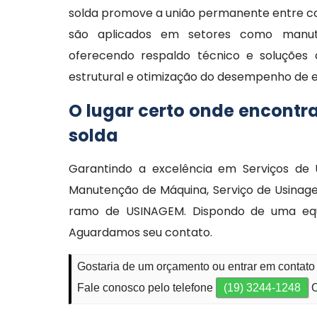
solda promove a união permanente entre co
são aplicados em setores como manuten
oferecendo respaldo técnico e soluções 
estrutural e otimização do desempenho de 
O lugar certo onde encontra
solda
Garantindo a excelência em Serviços de 
Manutenção de Máquina, Serviço de Usinag
ramo de USINAGEM. Dispondo de uma equip
Aguardamos seu contato.
Gostaria de um orçamento ou entrar em contato
Fale conosco pelo telefone
(19) 3244-1248
O