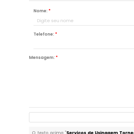
Nome:
*
Telefone:
*
Mensagem:
*
O texto acima "
Serviços de Usinagem Tornea