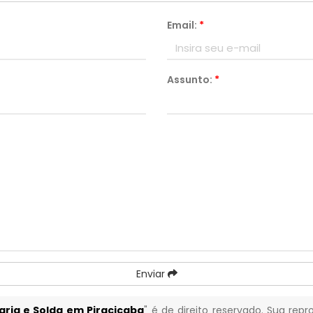
Email:
*
Assunto:
*
Enviar
ria e Solda em Piracicaba
" é de direito reservado. Sua rep