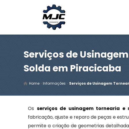
Serviços de Usinagem
Solda em Piracicaba
Home
»
Informações
»
Serviços de Usinagem Tornear
Os
serviços de usinagem tornearia e 
fabricação, ajuste e reparo de peças e estr
permite a criação de geometrias detalhadas,