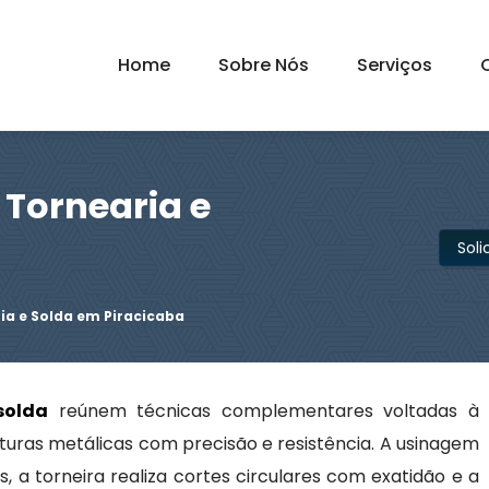
Home
Sobre Nós
Serviços
 Tornearia e
Sol
ia e Solda em Piracicaba
solda
reúnem técnicas complementares voltadas à
uturas metálicas com precisão e resistência. A usinagem
 a torneira realiza cortes circulares com exatidão e a