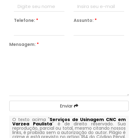
Telefone:
*
Assunto:
*
Mensagem:
*
Enviar
O texto acima "
Serviços de Usinagem CNC em
Varzea Paulista
" é de direito reservado. Sua
reprodução, parcial ou total, mesmo citando nossos
links, é proibida sem a autorização do autor. Plágio é
crime e está previsto no artigo 184 do Código Penal.