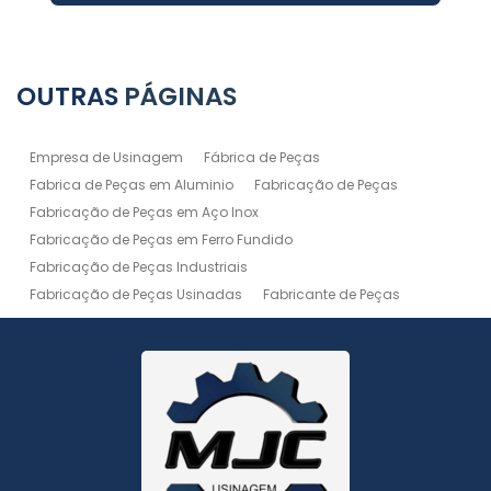
OUTRAS
PÁGINAS
Empresa de Usinagem
Fábrica de Peças
Fabrica de Peças em Aluminio
Fabricação de Peças
Fabricação de Peças em Aço Inox
Fabricação de Peças em Ferro Fundido
Fabricação de Peças Industriais
Fabricação de Peças Usinadas
Fabricante de Peças
Fabricante de Peças de Máquinas
Manutenção de Máquina
Peças Usinadas
Recuperação de Peças
Serviço de Soldagem
Serviço de Usinagem
Serviço de Usinagem Pesada
Serviços de Usinagem CNC
Serviços de Usinagem de Peças
Serviços de Usinagem Tornearia e Solda
Usinagem