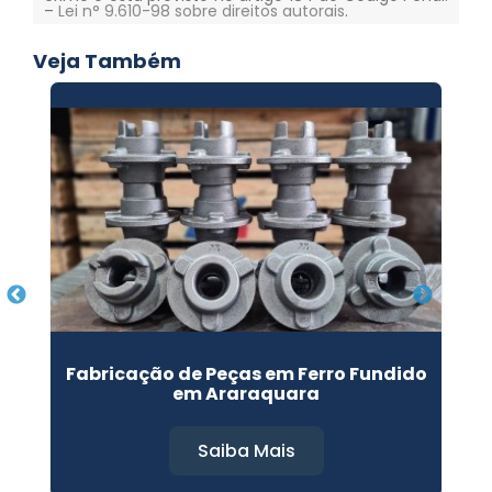
–
Lei n° 9.610-98 sobre direitos autorais
.
Veja Também
Fabricação de Peças em Ferro Fundido
em Araraquara
Saiba Mais