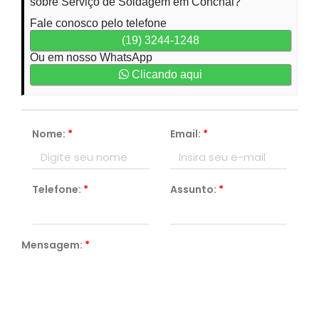
sobre Serviço de Soldagem em Conchal?
Fale conosco pelo telefone
(19) 3244-1248
Ou em nosso WhatsApp
Clicando aqui
Nome:
*
Email:
*
Telefone:
*
Assunto:
*
Mensagem:
*