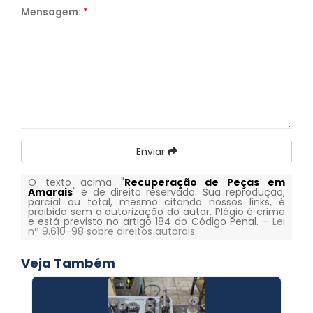
Mensagem:
*
Enviar
O texto acima "
Recuperação de Peças em
Amarais
" é de direito reservado. Sua reprodução,
parcial ou total, mesmo citando nossos links, é
proibida sem a autorização do autor. Plágio é crime
e está previsto no artigo 184 do Código Penal. –
Lei
n° 9.610-98 sobre direitos autorais
.
Veja Também