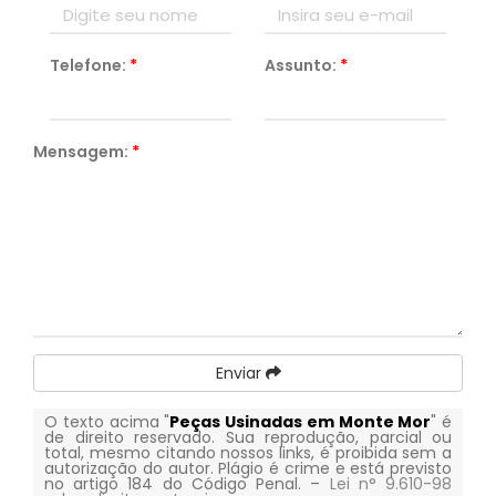
Telefone:
*
Assunto:
*
Mensagem:
*
Enviar
O texto acima "
Peças Usinadas em Monte Mor
" é
de direito reservado. Sua reprodução, parcial ou
total, mesmo citando nossos links, é proibida sem a
autorização do autor. Plágio é crime e está previsto
no artigo 184 do Código Penal. –
Lei n° 9.610-98