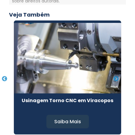
sobre direitos autorais
.
Veja Também
s
Usinagem Torno CNC em Viracopos
Saiba Mais