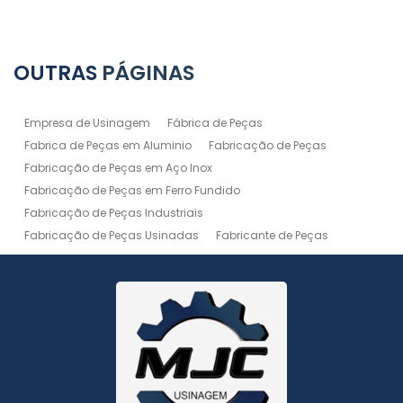
OUTRAS
PÁGINAS
Empresa de Usinagem
Fábrica de Peças
Fabrica de Peças em Aluminio
Fabricação de Peças
Fabricação de Peças em Aço Inox
Fabricação de Peças em Ferro Fundido
Fabricação de Peças Industriais
Fabricação de Peças Usinadas
Fabricante de Peças
Fabricante de Peças de Máquinas
Manutenção de Máquina
Peças Usinadas
Recuperação de Peças
Serviço de Soldagem
Serviço de Usinagem
Serviço de Usinagem Pesada
Serviços de Usinagem CNC
Serviços de Usinagem de Peças
Serviços de Usinagem Tornearia e Solda
Usinagem