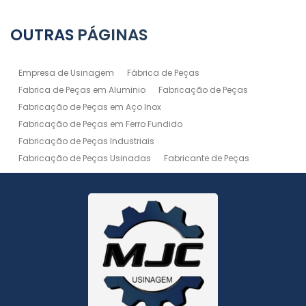
OUTRAS
PÁGINAS
Empresa de Usinagem
Fábrica de Peças
Fabrica de Peças em Aluminio
Fabricação de Peças
Fabricação de Peças em Aço Inox
Fabricação de Peças em Ferro Fundido
Fabricação de Peças Industriais
Fabricação de Peças Usinadas
Fabricante de Peças
Fabricante de Peças de Máquinas
Manutenção de Máquina
Peças Usinadas
Recuperação de Peças
Serviço de Soldagem
Serviço de Usinagem
Serviço de Usinagem Pesada
Serviços de Usinagem CNC
Serviços de Usinagem de Peças
Serviços de Usinagem Tornearia e Solda
Usinagem
Usinagem Aço Inox
Usinagem Aluminio