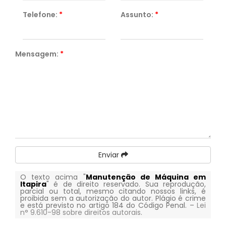
Telefone:
*
Assunto:
*
Mensagem:
*
Enviar
O texto acima "
Manutenção de Máquina em
Itapira
" é de direito reservado. Sua reprodução,
parcial ou total, mesmo citando nossos links, é
proibida sem a autorização do autor. Plágio é crime
e está previsto no artigo 184 do Código Penal. –
Lei
n° 9.610-98 sobre direitos autorais
.