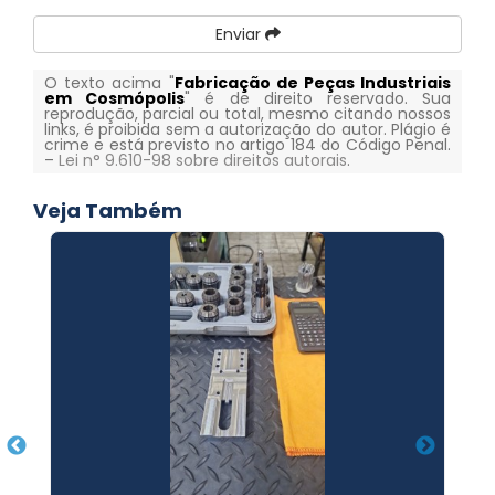
Enviar
O texto acima "
Fabricação de Peças Industriais
em Cosmópolis
" é de direito reservado. Sua
reprodução, parcial ou total, mesmo citando nossos
links, é proibida sem a autorização do autor. Plágio é
crime e está previsto no artigo 184 do Código Penal.
–
Lei n° 9.610-98 sobre direitos autorais
.
Veja Também