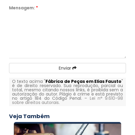
Mensagem:
*
Enviar
O texto acima "
Fábrica de Peças em Elias Fausto
"
é de direito reservado. Sua reprodução, parcial ou
total, mesmo citando nossos links, é proibida sem a
autorização do autor. Plágio é crime e está previsto
no artigo 184 do Código Penal. –
Lei n° 9.610-98
sobre direitos autorais
.
Veja Também