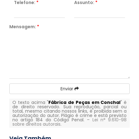
Telefone:
*
Assunto:
*
Mensagem:
*
Enviar
O texto acima "
Fábrica de Peças em Conchal
" é
de direito reservado. Sua reprodução, parcial ou
total, mesmo citando nossos links, é proibida sem a
autorização do autor. Plágio é crime e está previsto
no artigo 184 do Código Penal. –
Lei n° 9.610-98
sobre direitos autorais
.
Veja Também